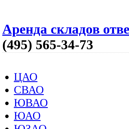
Аренда складов отв
(495) 565-34-73
ЦАО
СВАО
ЮВАО
ЮАО
ЮЗАО