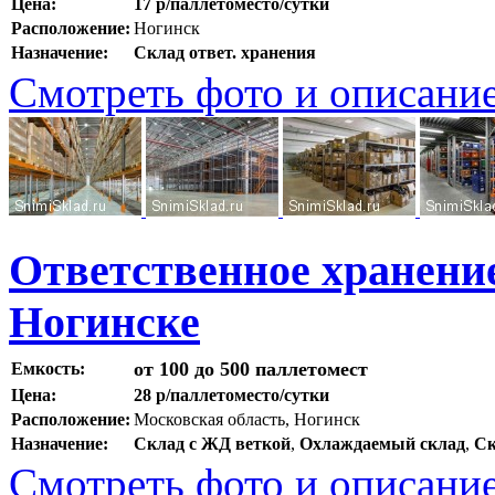
Цена:
17 р/паллетоместо/сутки
Расположение:
Ногинск
Назначение:
Склад ответ. хранения
Смотреть фото и описани
Ответственное хранение
Ногинске
от 100 до 500 паллетомест
Емкость:
Цена:
28 р/паллетоместо/сутки
Расположение:
Московская область, Ногинск
Назначение:
Склад с ЖД веткой
,
Охлаждаемый склад
,
Ск
Смотреть фото и описани