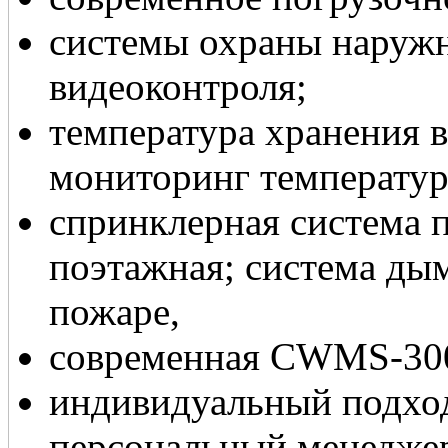
системы охраны наружн
видеоконтроля;
температура хранения в
мониторинг температур
спринклерная система 
поэтажная; система ды
пожаре,
современная СWMS-300
индивидуальный подход
персональный менедже