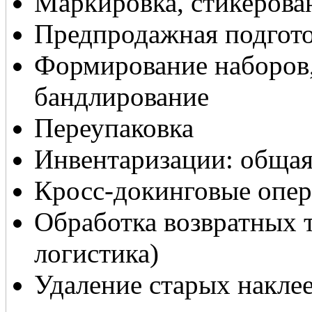
Маркировка, стикерова
Предпродажная подгот
Формирование наборов, 
бандлирование
Переупаковка
Инвентаризации: общая
Кросс-докинговые опе
Обработка возвратных т
логистика)
Удаление старых наклее