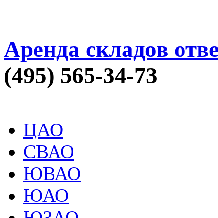
Аренда складов отв
(495) 565-34-73
ЦАО
СВАО
ЮВАО
ЮАО
ЮЗАО