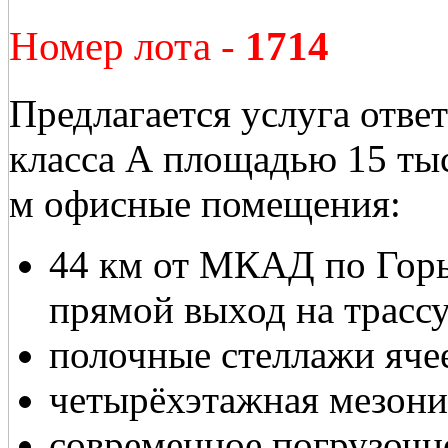
Номер лота -
1714
Предлагается услуга отве
класса А площадью 15 тыс.
м офисные помещения:
44 км от МКАД по Горь
прямой выход на трассу
полочные стеллажи яче
четырёхэтажная мезони
современное погрузочн