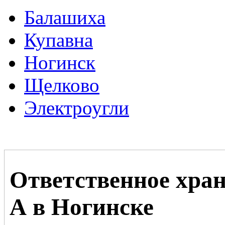
Балашиха
Купавна
Ногинск
Щелково
Электроугли
Ответственное хран
А в Ногинске