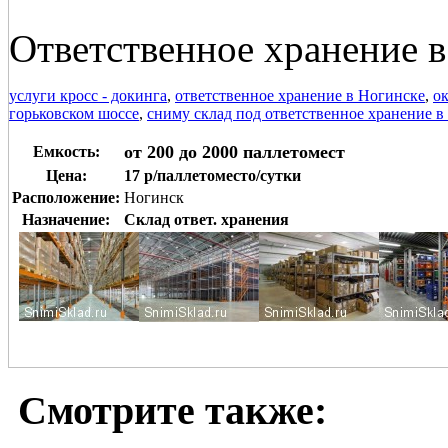
Ответственное хранение в
услуги кросс - докинга
,
ответственное хранение в Ногинске
,
ок
горьковском шоссе
,
сниму склад под ответственное хранение в
от 200 до 2000 паллетомест
Емкость:
Цена:
17 р/паллетоместо/сутки
Расположение:
Ногинск
Назначение:
Склад ответ. хранения
Смотрите также: