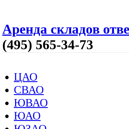
Аренда складов отв
(495) 565-34-73
ЦАО
СВАО
ЮВАО
ЮАО
ЮЗАО