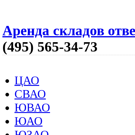
Аренда складов отв
(495) 565-34-73
ЦАО
СВАО
ЮВАО
ЮАО
ЮЗАО