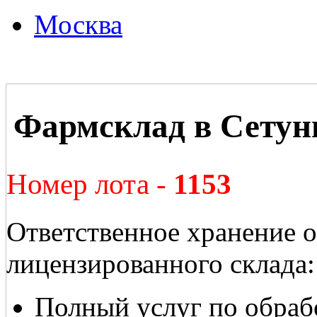
Москва
Фармсклад в Сетун
Номер лота -
1153
Ответственное хранение о
лицензированного склада:
Полный услуг по обрабо