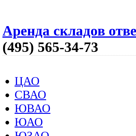
Аренда складов отв
(495) 565-34-73
ЦАО
СВАО
ЮВАО
ЮАО
ЮЗАО