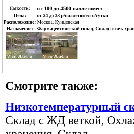
от 100 до 4500 паллетомест
Емкость:
Цена:
от 24 до 33 р/паллетоместо/сутки
Расположение:
Москва, Кунцевская
Назначение:
Фармацевтический склад
,
Склад ответ. хра
Смотрите также:
Низкотемпературный ск
Склад с ЖД веткой, Охла
хранения, Склад