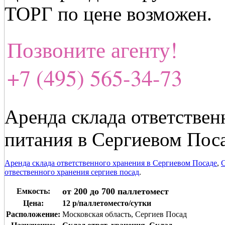
ТОРГ по цене возможен.
Позвоните агенту!
+7 (495) 565-34-73
Аренда склада ответствен
питания в Сергиевом Пос
Аренда склада ответственного хранения в Сергиевом Посаде
,
С
отвественного хранения сергиев посад
.
от 200 до 700 паллетомест
Емкость:
Цена:
12 р/паллетоместо/сутки
Расположение:
Московская область, Сергиев Посад