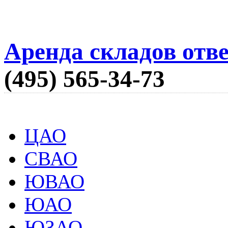
Аренда складов отв
(495) 565-34-73
ЦАО
СВАО
ЮВАО
ЮАО
ЮЗАО