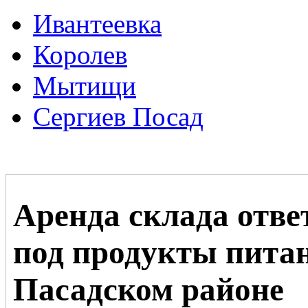
Ивантеевка
Королев
Мытищи
Сергиев Посад
Аренда склада отве
под продукты питан
Пасадском районе