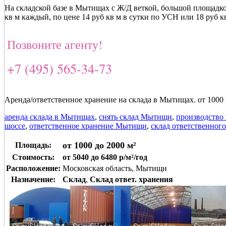
На складской базе в Мытищах с Ж/Д веткой, большой площадко
кв м каждый, по цене 14 руб кв м в сутки по УСН или 18 руб 
Позвоните агенту!
+7 (495) 565-34-73
Аренда/ответственное хранение на склада в Мытищах. от 1000 
аренда склада в Мытищах
,
снять склад Мытищи
,
производство
шоссе
,
ответственное хранение Мытищи
,
склад ответственног
от 1000 до 2000 м²
Площадь:
Стоимость:
от 5040 до 6480 р/м²/год
Расположение:
Московская область, Мытищи
Назначение:
Склад
,
Склад ответ. хранения