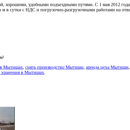
й, хорошими, удобными подъездными путями. С 1 мая 2012 года
кв м в сутки с НДС и погрузочно-разгрузочными работами на отв
м²
 в Мытищах
,
снять производство Мытищи
,
аренда цеха Мытищи
о хранения в Мытищах
.