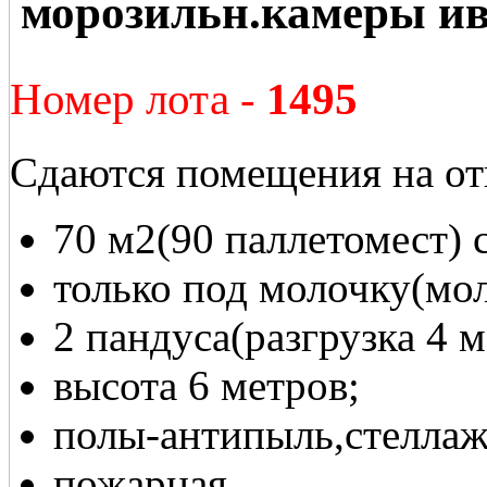
морозильн.камеры ив
Номер лота -
1495
Сдаются помещения на от
70 м2(90 паллетомест) 
только под молочку(мол
2 пандуса(разгрузка 4 
высота 6 метров;
полы-антипыль,стеллаж
пожарная