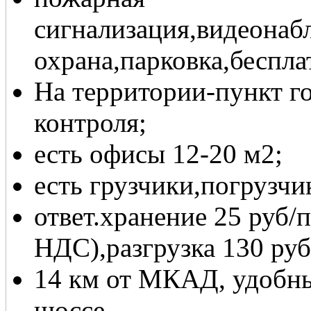
сигнализация,видеонаб
охрана,парковка,беспла
На территории-пункт г
контроля;
есть офисы 12-20 м2;
есть грузчики,погрузчи
ответ.хранение 25 руб/
НДС),разгрузка 130 руб
14 км от МКАД, удобны
шоссе.