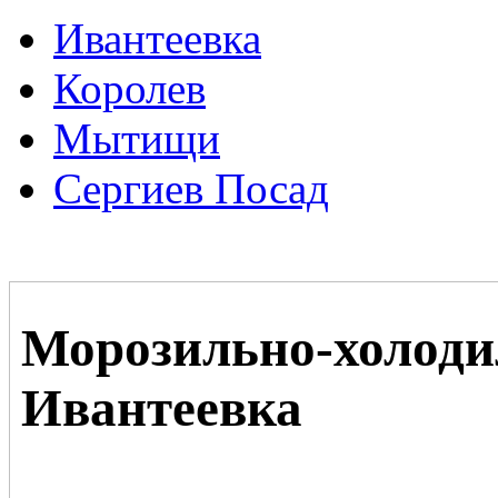
Ивантеевка
Королев
Мытищи
Сергиев Посад
Морозильно-холод
Ивантеевка