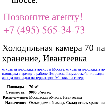
Позвоните агенту!
+7 (495) 565-34-73
Холодильная камера 70 па
хранение, Ивантеевка
открытая площадка в аренду в Москве
,
открытая площадка в а
площадка в аренду в районе Петровско Разумовской
,
площадка 
аренда площадки на территории Москвы на севере
.
70 м²
Площадь:
Стоимость:
9000 р/м²/год
Расположение:
Московская область, Ивантеевка
Назначение:
Охлаждаемый склад
,
Склад ответ. хранения