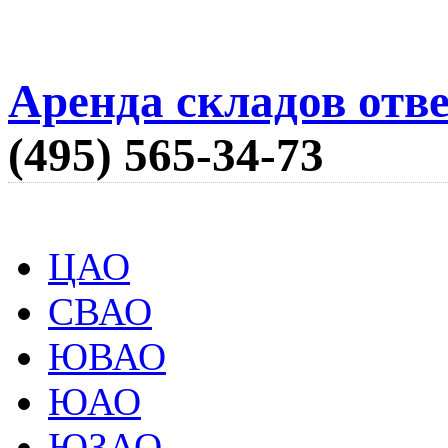
Аренда складов отв
(495) 565-34-73
ЦАО
СВАО
ЮВАО
ЮАО
ЮЗАО