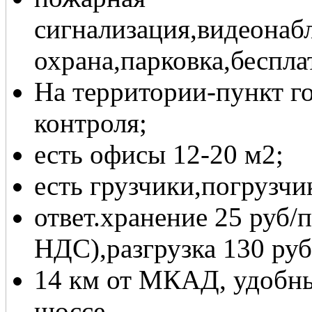
сигнализация,видеонаб
охрана,парковка,беспла
На территории-пункт г
контроля;
есть офисы 12-20 м2;
есть грузчики,погрузчи
ответ.хранение 25 руб/
НДС),разгрузка 130 руб
14 км от МКАД, удобны
шоссе.