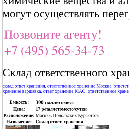
химические вещества и а
могут осуществлять перег
Позвоните агенту!
+7 (495) 565-34-73
Склад ответственного хр
склад ответ хранения
,
ответственное хранение Москва
,
ответс
хранение варшавка
,
ответ хранение ЮАО
,
ответственное хра
300 паллетомест
Емкость:
Цена:
17 р/паллетоместо/сутки
Расположение:
Москва, Подольских Курсантов
Назначение:
Склад ответ. хранения