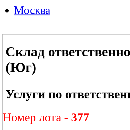
Москва
Склад ответственн
(Юг)
Услуги по ответстве
Номер лота -
377