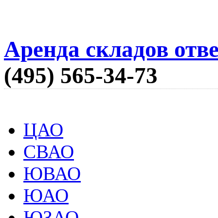
Аренда складов отв
(495) 565-34-73
ЦАО
СВАО
ЮВАО
ЮАО
ЮЗАО