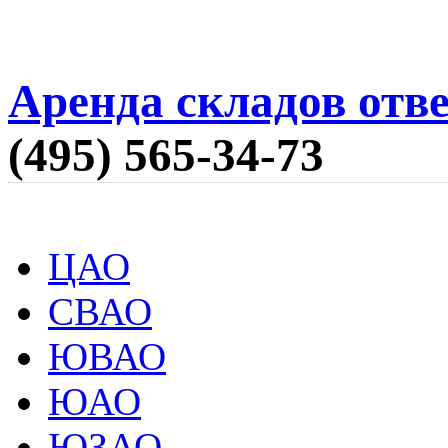
Аренда складов отв
(495) 565-34-73
ЦАО
СВАО
ЮВАО
ЮАО
ЮЗАО