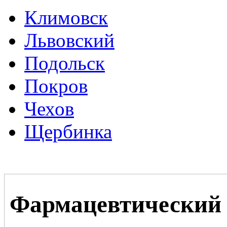
Климовск
Львовский
Подольск
Покров
Чехов
Щербинка
Фармацевтический с