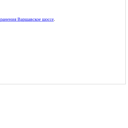
хранения Варшавское шоссе
.