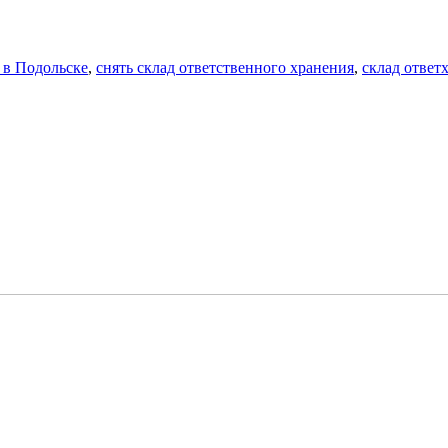
 в Подольске
,
снять склад ответственного хранения
,
склад ответ