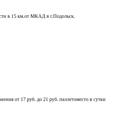
сти в 15 км.от МКАД в г.Подольск.
ения от 17 руб. до 21 руб. паллетоместо в сутки