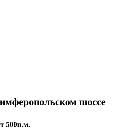
Симферопольском шоссе
т 500п.м.