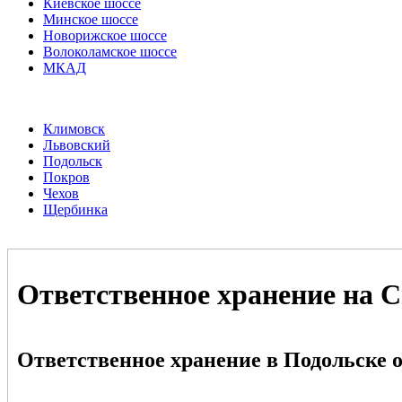
Киевское шоссе
Минское шоссе
Новорижское шоссе
Волоколамское шоссе
МКАД
Климовск
Львовский
Подольск
Покров
Чехов
Щербинка
Ответственное хранение на 
Ответственное хранение в Подольске о