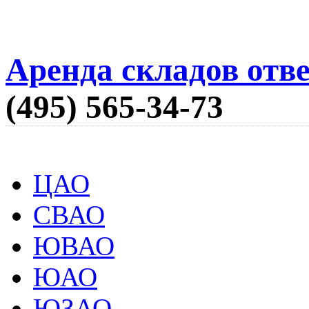
Аренда складов отв
(495) 565-34-73
ЦАО
СВАО
ЮВАО
ЮАО
ЮЗАО