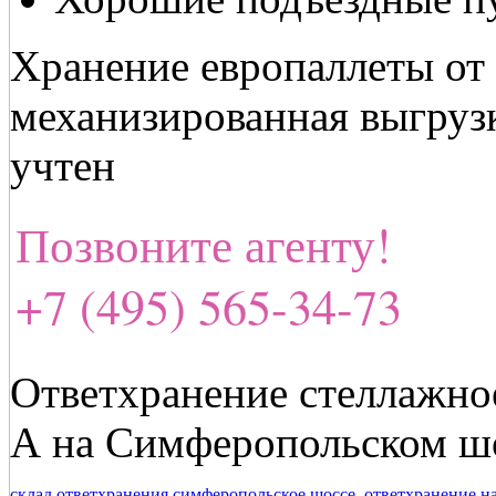
Хранение европаллеты от 
механизированная выгрузк
учтен
Позвоните агенту!
+7 (495) 565-34-73
Ответхранение стеллажное
А на Симферопольском ш
склад ответхранения симферопольское шоссе
,
ответхранение н