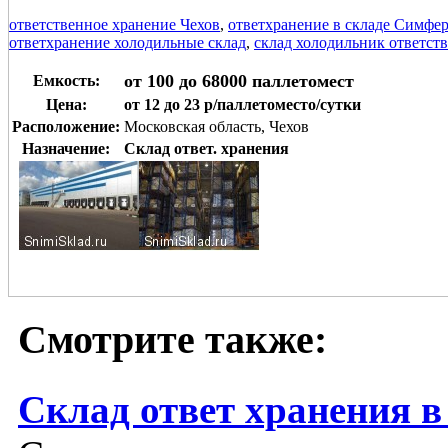
ответственное хранение Чехов
,
ответхранение в складе Симфе
ответхранение холодильные склад
,
склад холодильник ответст
от 100 до 68000 паллетомест
Емкость:
Цена:
от 12 до 23 р/паллетоместо/сутки
Расположение:
Московская область, Чехов
Назначение:
Склад ответ. хранения
Смотрите также:
Склад ответ хранения в