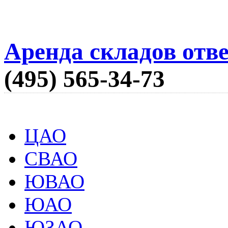
Аренда складов отв
(495) 565-34-73
ЦАО
СВАО
ЮВАО
ЮАО
ЮЗАО