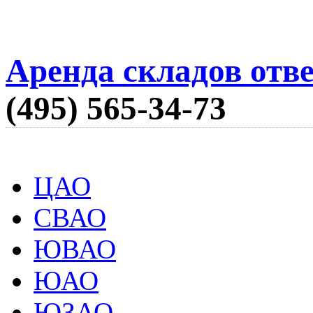
Аренда складов отв
(495) 565-34-73
ЦАО
СВАО
ЮВАО
ЮАО
ЮЗАО