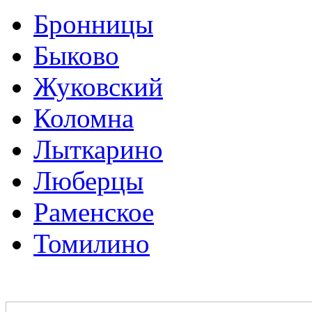
Бронницы
Быково
Жуковский
Коломна
Лыткарино
Люберцы
Раменское
Томилино