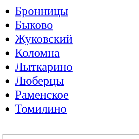
Бронницы
Быково
Жуковский
Коломна
Лыткарино
Люберцы
Раменское
Томилино