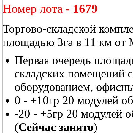
Номер лота -
1679
Торгово-складской компл
площадью 3га в 11 км от
Первая очередь площадь
складских помещений 
оборудованием, офисн
0 - +10гр 20 модулей 
-20 - +5гр 20 модулей
(
Сейчас занято
)