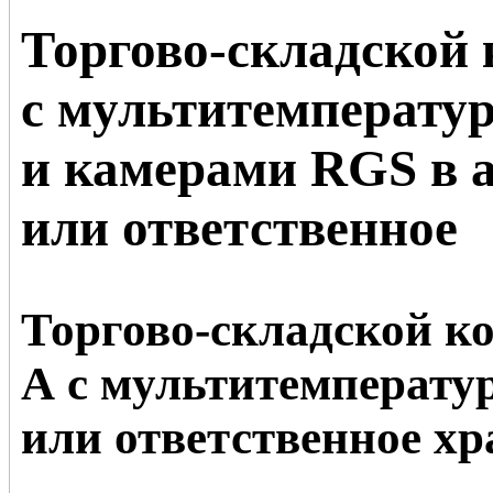
Торгово-складской
с мультитемперат
и камерами RGS в 
или ответственное
Торгово-складской к
А с мультитемперату
или ответственное х