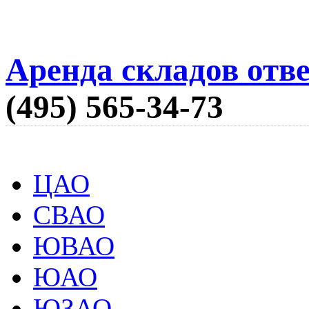
Аренда складов отв
(495) 565-34-73
ЦАО
СВАО
ЮВАО
ЮАО
ЮЗАО