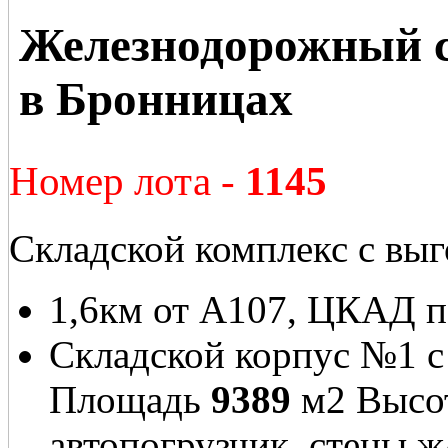
Железнодорожный с
в Бронницах
Номер лота -
1145
Складской комплекс с вы
1,6км от А107, ЦКАД п
Складской корпус №1 с 
Площадь
9389
м2 Высот
автопогрузчик, стены ж