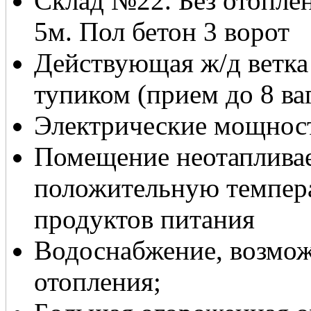
Склад №22. Без отопле
5м. Пол бетон 3 ворот
Действующая ж/д ветка
тупиком (прием до 8 ва
Электрические мощност
Помещение неотапливае
положительную темпера
продуктов питания
Водоснабжение, возмо
отопления;