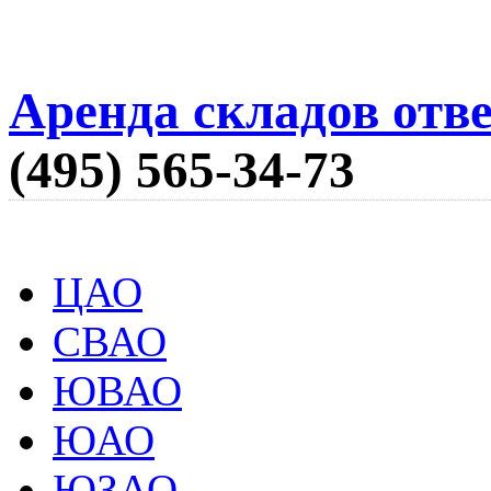
Аренда складов отв
(495) 565-34-73
ЦАО
СВАО
ЮВАО
ЮАО
ЮЗАО