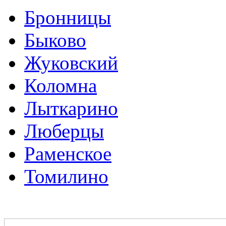
Бронницы
Быково
Жуковский
Коломна
Лыткарино
Люберцы
Раменское
Томилино