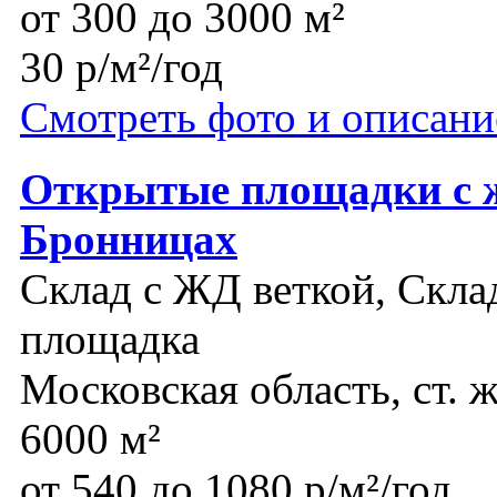
от 300 до 3000 м²
30 р/м²/год
Смотреть фото и описани
Открытые площадки с ж/
Бронницах
Склад с ЖД веткой, Склад
площадка
Московская область, ст. 
6000 м²
от 540 до 1080 р/м²/год