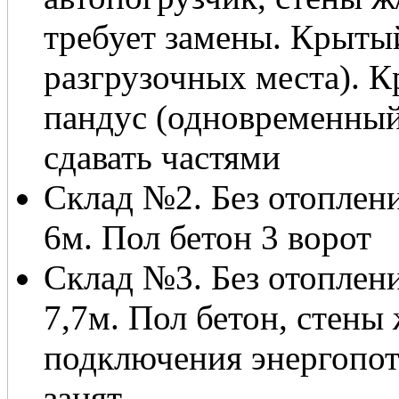
требует замены. Крыты
разгрузочных места).
пандус (одновременный
сдавать частями
Склад №2. Без отоплен
6м. Пол бетон 3 ворот
Склад №3. Без отоплен
7,7м. Пол бетон, стены
подключения энергопо
занят