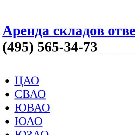
Аренда складов отв
(495) 565-34-73
ЦАО
СВАО
ЮВАО
ЮАО
ЮЗАО