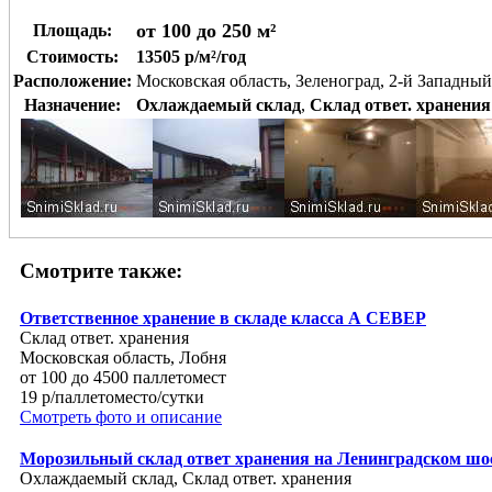
от 100 до 250 м²
Площадь:
Стоимость:
13505 р/м²/год
Расположение:
Московская область, Зеленоград, 2-й Западный
Назначение:
Охлаждаемый склад
,
Склад ответ. хранения
Смотрите также:
Ответственное хранение в складе класса А СЕВЕР
Склад ответ. хранения
Московская область, Лобня
от 100 до 4500 паллетомест
19 р/паллетоместо/сутки
Смотреть фото и описание
Морозильный склад ответ хранения на Ленинградском шо
Охлаждаемый склад, Склад ответ. хранения