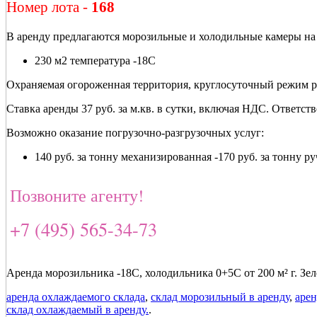
Номер лота -
168
В аренду предлагаются морозильные и холодильные камеры на 
230 м2 температура -18С
Охраняемая огороженная территория, круглосуточный режим ра
Ставка аренды 37 руб. за м.кв. в сутки, включая НДС. Ответств
Возможно оказание погрузочно-разгрузочных услуг:
140 руб. за тонну механизированная -170 руб. за тонну р
Позвоните агенту!
+7 (495) 565-34-73
Аренда морозильника -18С, холодильника 0+5С от 200 м² г. Зе
аренда охлаждаемого склада
,
склад морозильный в аренду
,
арен
склад охлаждаемый в аренду.
.