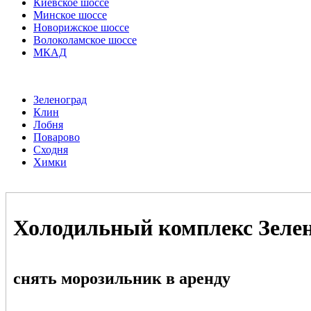
Киевское шоссе
Минское шоссе
Новорижское шоссе
Волоколамское шоссе
МКАД
Зеленоград
Клин
Лобня
Поварово
Сходня
Химки
Холодильный комплекс Зеле
снять морозильник в аренду