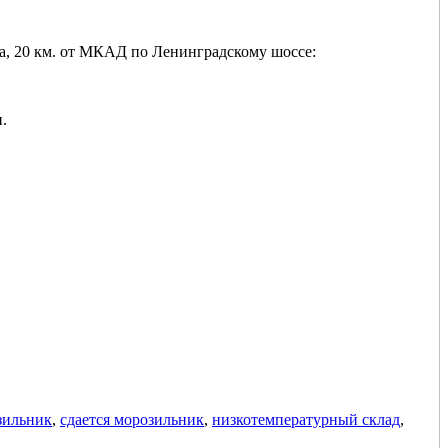
а, 20 км. от МКАД по Ленинградскому шоссе:
.
зильник
,
сдается морозильник
,
низкотемпературный склад
,