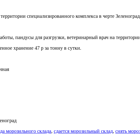
территории специализированного комплекса в черте Зеленоград
боты, пандусы для разгрузки, ветеринарный врач на территории
енное хранение 47 р за тонну в сутки.
учная
леноград
да морозильного склада
,
сдается морозильный склад
,
снять моро