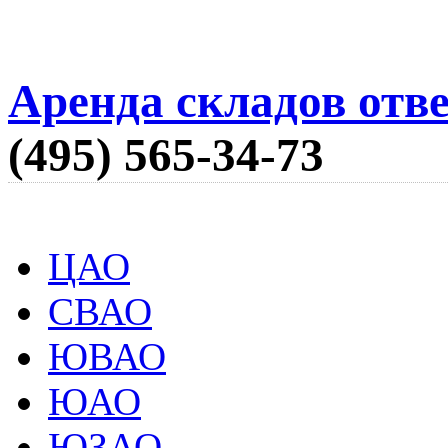
Аренда складов отв
(495) 565-34-73
ЦАО
СВАО
ЮВАО
ЮАО
ЮЗАО