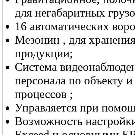
для негабаритных грузо
16 автоматических воро
Мезонин , для хранени
продукции;
Система видеонаблюде
персонала по объекту и
процессов ;
Управляется при помо
Возможность настройки
Exceed и основными ER