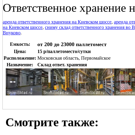
Ответственное хранение н
аренда ответственного хранения на Киевском шоссе
,
аренда от
на Киевском шоссе
,
сниму склад ответственного хранения во 
Внуково
.
от 200 до 23000 паллетомест
Емкость:
Цена:
15 р/паллетоместо/сутки
Расположение:
Московская область, Первомайское
Назначение:
Склад ответ. хранения
Смотрите также: