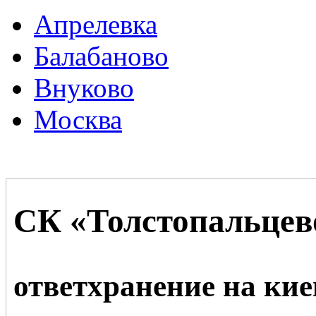
Апрелевка
Балабаново
Внуково
Москва
СК «Толстопальцев
ответхранение на ки