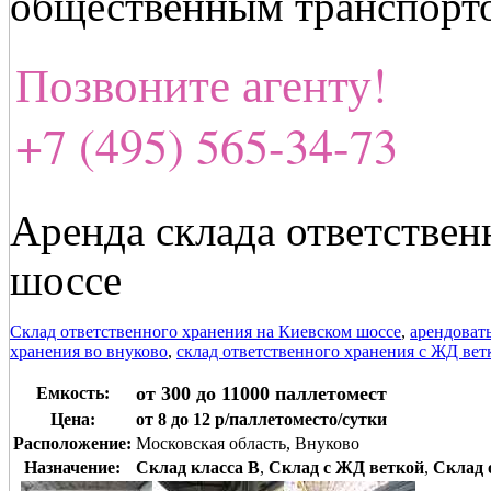
общественным транспорт
Позвоните агенту!
+7 (495) 565-34-73
Аренда склада ответствен
шоссе
Склад ответственного хранения на Киевском шоссе
,
арендоват
хранения во внуково
,
склад ответственного хранения с ЖД вет
от 300 до 11000 паллетомест
Емкость:
Цена:
от 8 до 12 р/паллетоместо/сутки
Расположение:
Московская область, Внуково
Назначение:
Склад класса B
,
Склад с ЖД веткой
,
Склад 