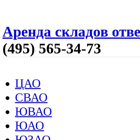
Аренда складов отв
(495) 565-34-73
ЦАО
СВАО
ЮВАО
ЮАО
ЮЗАО