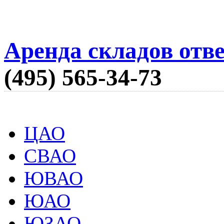
Аренда складов отв
(495) 565-34-73
ЦАО
СВАО
ЮВАО
ЮАО
ЮЗАО