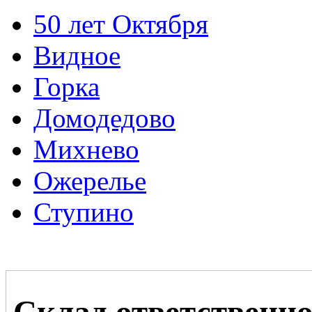
50 лет Октября
Видное
Горка
Домодедово
Михнево
Ожерелье
Ступино
Склад ответственно