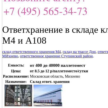
+7 (495) 565-34-73
Ответхранение в складе к
М4 и А108
склад ответственного хранения М4
,
склад на трассе Дон
,
ответ
МИхнево
,
ответственное хранение Ступинский район
.
от 400 до 40000 паллетомест
Емкость:
Цена:
от 8.5 до 12 р/паллетоместо/сутки
Расположение:
Московская область, Михнево
Назначение:
Склад ответ. хранения