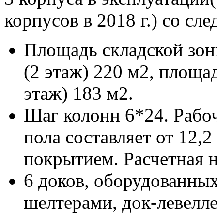
корпусов в 2018 г.) со с
Площадь складской зон
(2 этаж) 220 м2, площ
этаж) 183 м2.
Шаг колонн 6*24. Рабоч
пола составляет от 12
покрытием. Расчетная н
6 доков, оборудованных
шелтерами, док-левелл