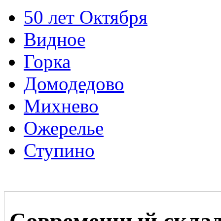
50 лет Октября
Видное
Горка
Домодедово
Михнево
Ожерелье
Ступино
Современный склад