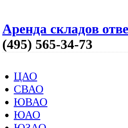
Аренда складов отв
(495) 565-34-73
ЦАО
СВАО
ЮВАО
ЮАО
ЮЗАО