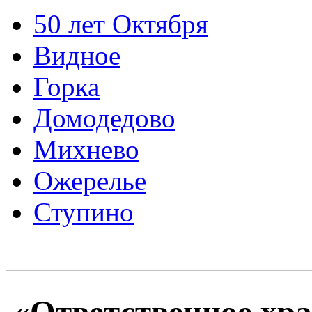
50 лет Октября
Видное
Горка
Домодедово
Михнево
Ожерелье
Ступино
«Ответственное хра