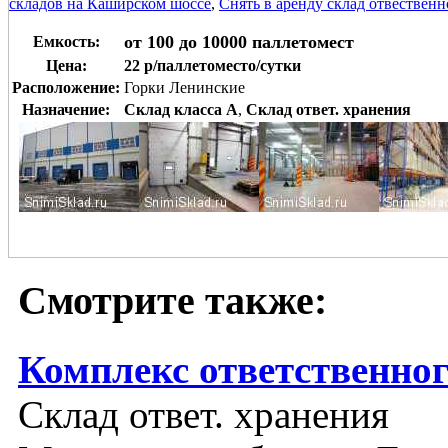
складов на Каширском шоссе
,
Снять в аренду склад отвествен
от 100 до 10000 паллетомест
Емкость:
Цена:
22 р/паллетоместо/сутки
Расположение:
Горки Ленинские
Назначение:
Склад класса A
,
Склад ответ. хранения
Смотрите также:
Комплекс ответственног
Склад ответ. хранения