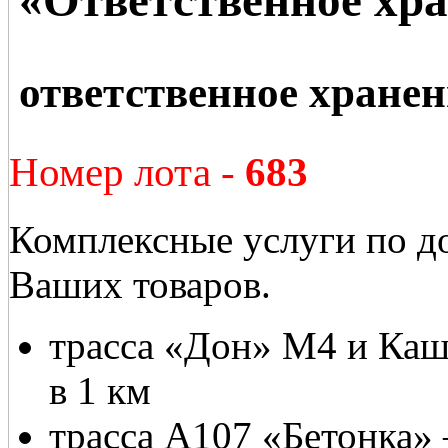
ответственное хранен
Номер лота -
683
Комплексные услуги по до
Ваших товаров.
трасса «Дон» М4 и Каш
в 1 км
трасса А107 «Бетонка» 