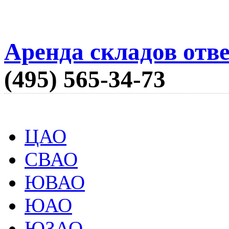
Аренда складов отв
(495) 565-34-73
ЦАО
СВАО
ЮВАО
ЮАО
ЮЗАО