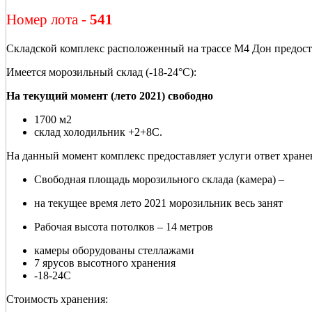
Номер лота -
541
Складской комплекс расположенный на трассе М4 Дон предоста
Имеется морозильный склад (-18-24°С):
На текущий момент (лето 2021) свободно
1700 м2
склад холодильник +2+8С.
На данный момент комплекс предоставляет услуги ответ хран
Свободная площадь морозильного склада (камера) –
на текущее время лето 2021 морозильник весь занят
Рабочая высота потолков – 14 метров
камеры оборудованы стеллажами
7 ярусов высотного хранения
-18-24С
Стоимость хранения: