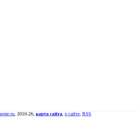
nenie.ru
, 2010-26,
карта сайта
,
о сайте
,
RSS