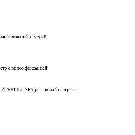
а морозильной камерой.
етр с видео фиксацией
(CATERPILLAR), резервный генератор