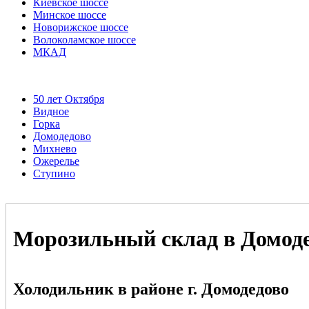
Киевское шоссе
Минское шоссе
Новорижское шоссе
Волоколамское шоссе
МКАД
50 лет Октября
Видное
Горка
Домодедово
Михнево
Ожерелье
Ступино
Морозильный склад в Домод
Холодильник в районе г. Домодедово