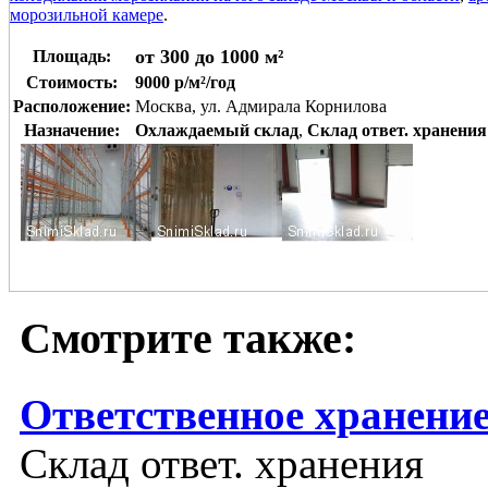
морозильной камере
.
от 300 до 1000 м²
Площадь:
Стоимость:
9000 р/м²/год
Расположение:
Москва, ул. Адмирала Корнилова
Назначение:
Охлаждаемый склад
,
Склад ответ. хранения
Смотрите также:
Ответственное хранени
Склад ответ. хранения