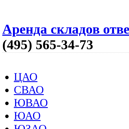
Аренда складов отв
(495) 565-34-73
ЦАО
СВАО
ЮВАО
ЮАО
ЮЗАО