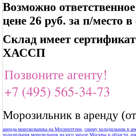
Возможно ответственное
цене 26 руб. за п/место в
Склад имеет сертификат
ХАССП
Позвоните агенту!
+7 (495) 565-34-73
Морозильник в аренду (от
аренда морозильника на Мосрентгене
,
сниму холодильник в ар
холодильник морозильник на юго западе Москвы и области
,
ар