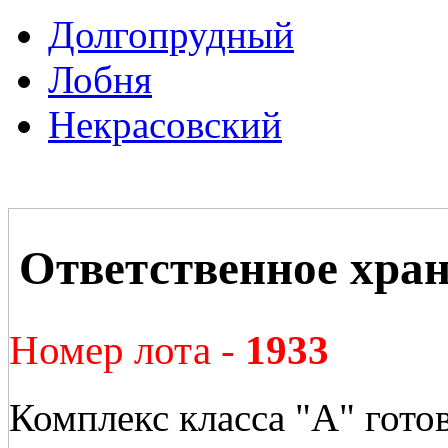
Долгопрудный
Лобня
Некрасовский
Ответственное хр
Номер лота -
1933
Комплекс класса "А" гото