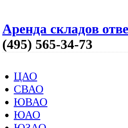
Аренда складов отв
(495) 565-34-73
ЦАО
СВАО
ЮВАО
ЮАО
ЮЗАО