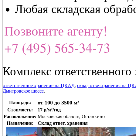
Любая складская обраб
Позвоните агенту!
+7 (495) 565-34-73
Комплекс ответственног
ответственное хранение на ЦКАД
,
склад ответхранения на Ц
Дмитровское шоссе
.
от 100 до 3500 м²
Площадь:
Стоимость:
17 р/м²/год
Расположение:
Московская область, Останкино
Назначение:
Склад ответ. хранения