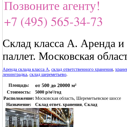
Позвоните агенту!
+7 (495) 565-34-73
Склад класса А. Аренда и
паллет. Московская облас
Аренда склада класса А
,
склад ответственного хранения
,
хране
ленинградка
,
склад шереметьево
.
от 500 до 20000 м²
Площадь:
Стоимость:
5000 р/м²/год
Расположение:
Московская область, Шереметьевское шоссе
Назначение:
Склад ответ. хранения
,
Склад