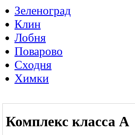
Зеленоград
Клин
Лобня
Поварово
Сходня
Химки
Комплекс класса А