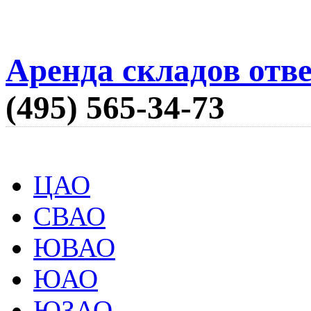
Аренда складов отв
(495) 565-34-73
ЦАО
СВАО
ЮВАО
ЮАО
ЮЗАО