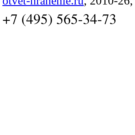
otvet-hranenie.ru
, 2010-26
+7 (495) 565-34-73