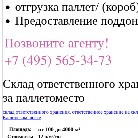
отгрузка паллет/ (короб)
Предоставление поддона
Позвоните агенту!
+7 (495) 565-34-73
Склад ответственного хра
за паллетоместо
склад ответственного хранения
,
ответственное хранение на скл
Каширском шоссе
.
от 100 до 4000 м²
Площадь:
Стоимость:
12 р/м²/год