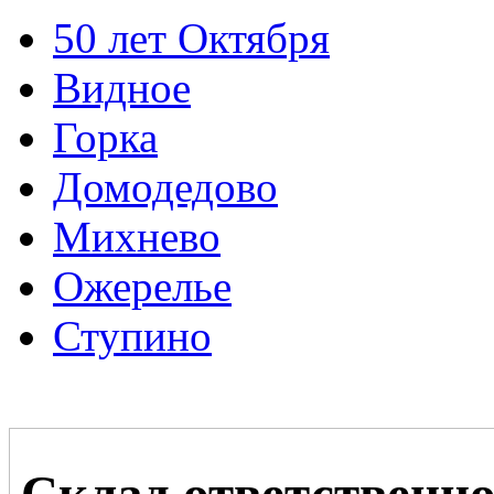
50 лет Октября
Видное
Горка
Домодедово
Михнево
Ожерелье
Ступино
Склад ответственно