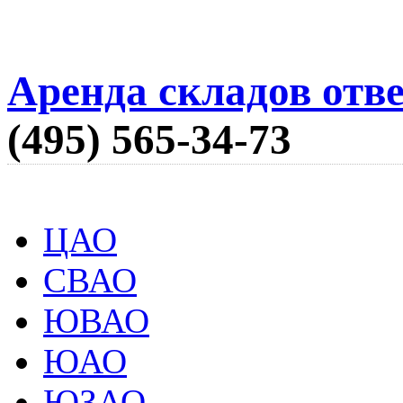
Аренда складов отв
(495) 565-34-73
ЦАО
СВАО
ЮВАО
ЮАО
ЮЗАО