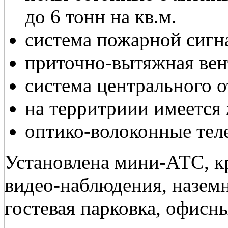
до 6 тонн на кв.м.
система пожарной сигн
приточно-вытяжная ве
система центрального 
на территриии имеется 
оптико-волоконные те
Установлена мини-АТС, кр
видео-наблюдения, наземн
гостевая парковка, офисн