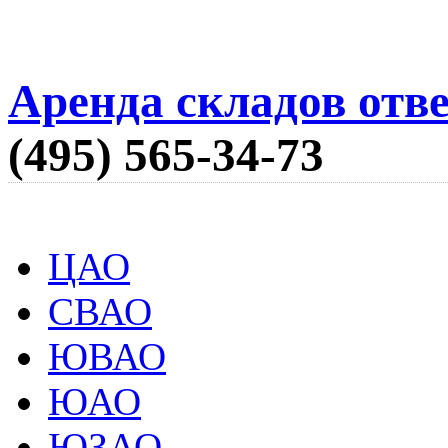
Аренда складов отв
(495) 565-34-73
ЦАО
СВАО
ЮВАО
ЮАО
ЮЗАО