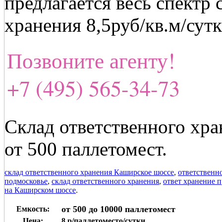
предлагается весь спектр 
хранения 8,5руб/кв.м/сут
Позвоните агенту!
+7 (495) 565-34-73
Склад ответственного хр
от 500 паллетомест.
склад ответственного хранения Каширское шоссе
,
ответственн
подмосковье
,
склад ответственного хранения
,
ответ хранение 
на Каширском шоссе
.
от 500 до 10000 паллетомест
Емкость:
Цена:
8 р/паллетоместо/сутки