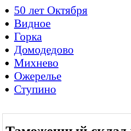
50 лет Октября
Видное
Горка
Домодедово
Михнево
Ожерелье
Ступино
Таможенный склад 